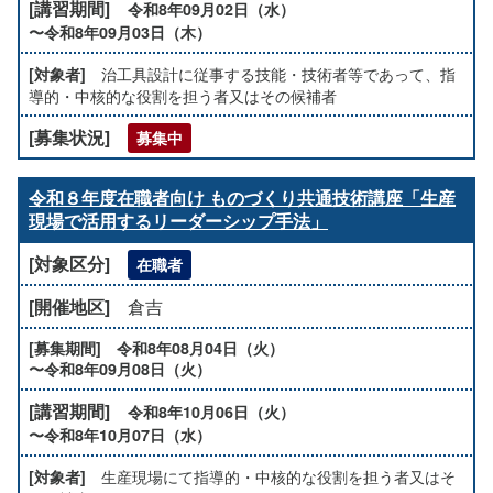
令和8年09月02日（水）
〜令和8年09月03日（木）
治工具設計に従事する技能・技術者等であって、指
導的・中核的な役割を担う者又はその候補者
募集中
令和８年度在職者向け ものづくり共通技術講座「生産
現場で活用するリーダーシップ手法」
在職者
倉吉
令和8年08月04日（火）
〜令和8年09月08日（火）
令和8年10月06日（火）
〜令和8年10月07日（水）
生産現場にて指導的・中核的な役割を担う者又はそ