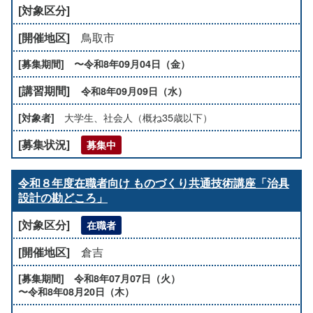
鳥取市
〜令和8年09月04日（金）
令和8年09月09日（水）
大学生、社会人（概ね35歳以下）
募集中
令和８年度在職者向け ものづくり共通技術講座「治具
設計の勘どころ」
在職者
倉吉
令和8年07月07日（火）
〜令和8年08月20日（木）