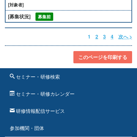
募集前
1
2
3
4
次へ >
このページを印刷する
セミナー・研修検索
セミナー・研修カレンダー
研修情報配信サービス
参加機関・団体