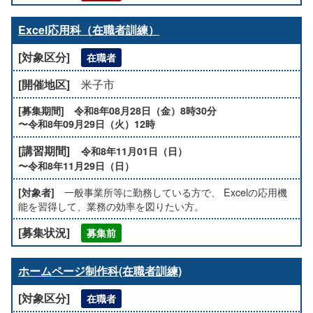
Excel応用科（在職者訓練）
在職者
米子市
令和8年08月28日（金）8時30分
〜令和8年09月29日（火）12時
令和8年11月01日（日）
〜令和8年11月29日（日）
一般事業所等に勤務している方で、 Excelの応用機
能を習得して、業務の効率を図りたい方。
募集前
ホームページ制作科(在職者訓練)
在職者