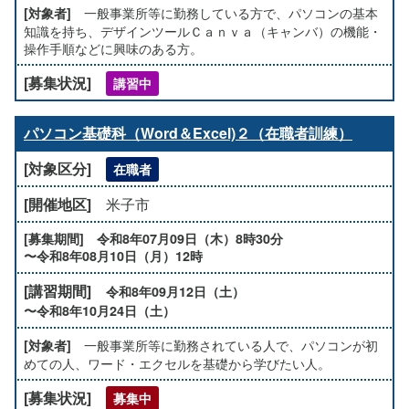
一般事業所等に勤務している方で、パソコンの基本
知識を持ち、デザインツールＣａｎｖａ（キャンバ）の機能・
操作手順などに興味のある方。
講習中
パソコン基礎科（Word＆Excel)２（在職者訓練）
在職者
米子市
令和8年07月09日（木）8時30分
〜令和8年08月10日（月）12時
令和8年09月12日（土）
〜令和8年10月24日（土）
一般事業所等に勤務されている人で、パソコンが初
めての人、ワード・エクセルを基礎から学びたい人。
募集中