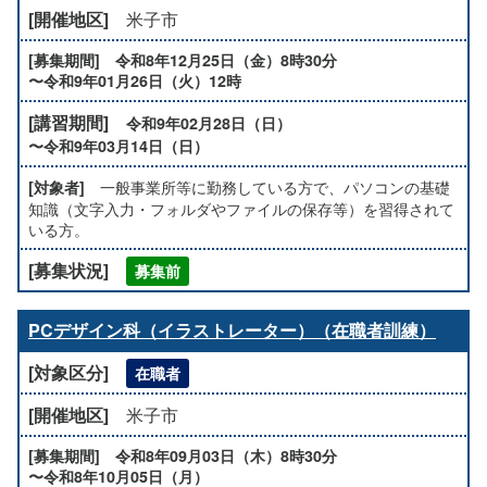
米子市
令和8年12月25日（金）8時30分
〜令和9年01月26日（火）12時
令和9年02月28日（日）
〜令和9年03月14日（日）
一般事業所等に勤務している方で、パソコンの基礎
知識（文字入力・フォルダやファイルの保存等）を習得されて
いる方。
募集前
PCデザイン科（イラストレーター）（在職者訓練）
在職者
米子市
令和8年09月03日（木）8時30分
〜令和8年10月05日（月）