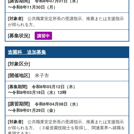
令和8年07月01日（水）
〜令和8年11月30日（月）
公共職業安定所長の受講指示、推薦または支援指示
が得られる方。
講習中
造園科 追加募集
米子市
令和8年03月12日（木）
〜令和8年03月18日（水）12時
令和8年04月08日（水）
〜令和9年01月29日（金）
公共職業安定所長の受講指示、推薦または支援指示
が得られる方。（３級造園技能士を取得し、関連業界へ就職を
希望する方）