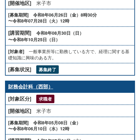
米子市
令和8年06月26日（金）8時30分
〜令和8年07月28日（火）12時
令和8年08月30日（日）
〜令和8年10月25日（日）
一般事業所等に勤務している方で、経理に関する基
礎知識に興味のある方。
募集終了
財務会計科（西部）
求職者
米子市
令和8年05月08日（金）
〜令和8年06月10日（水）12時