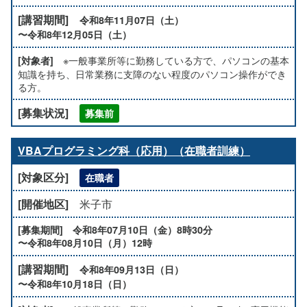
令和8年11月07日（土）
〜令和8年12月05日（土）
※一般事業所等に勤務している方で、パソコンの基本
知識を持ち、日常業務に支障のない程度のパソコン操作ができ
る方。
募集前
VBAプログラミング科（応用）（在職者訓練）
在職者
米子市
令和8年07月10日（金）8時30分
〜令和8年08月10日（月）12時
令和8年09月13日（日）
〜令和8年10月18日（日）