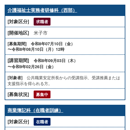
介護福祉士実務者研修科（西部）
求職者
米子市
令和8年07月10日（金）
〜令和8年08月10日（月）12時
令和8年09月03日（木）
〜令和9年02月26日（金）
公共職業安定所長からの受講指示、受講推薦または
支援指示を得られる方。
募集中
商業簿記科（在職者訓練）
在職者