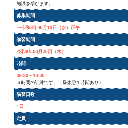
知識を学びます。
募集期間
〜令和8年06月10日（水）正午
講習期間
令和8年06月25日（木）
時間
09:30～16:30
６時間の訓練です。（昼休憩１時間あり）
講習日数
1日
定員