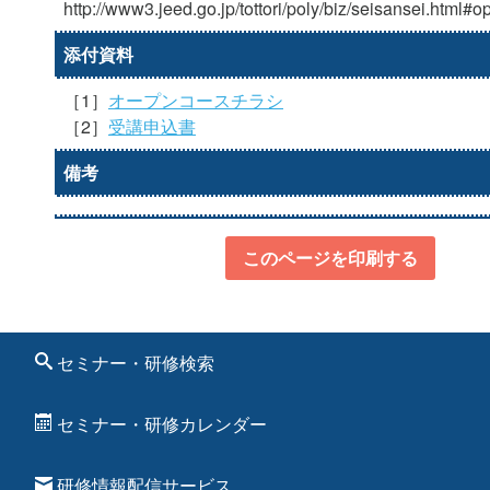
http://www3.jeed.go.jp/tottori/poly/biz/seisansei.html#
添付資料
［1］
オープンコースチラシ
［2］
受講申込書
備考
このページを印刷する
セミナー・研修検索
セミナー・研修カレンダー
研修情報配信サービス