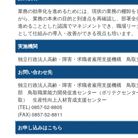
業務の効率化を進めるためには、現状の業務の棚卸を
がら、業務の本来の目的と到達点を再確認し、部署全
進めることとした認識でマネジメントでき、職場リー
として仕組みの導入・改善ができる視点も培います。
実施機関
独立行政法人高齢・障害・求職者雇用支援機構 鳥取
お問い合わせ先
独立行政法人高齢・障害・求職者雇用支援機構 鳥取
部 鳥取職業能力開発促進センター（ポリテクセンタ
取） 生産性向上人材育成支援センター
(TEL) 0857-52-8805
(FAX) 0857-52-8811
お申し込みはこちら