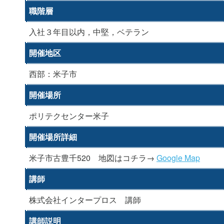
職階層
入社３年目以内，中堅，ベテラン
開催地区
西部：米子市
開催場所
ポリテクセンター米子
開催場所詳細
米子市古豊千520 地図はコチラ→
Google Map
講師
株式会社インタープロス 講師
講師説明