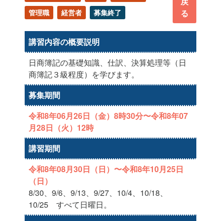
戻
管理職
経営者
募集終了
る
講習内容の概要説明
日商簿記の基礎知識、仕訳、決算処理等（日
商簿記３級程度）を学びます。
募集期間
令和8年06月26日（金）8時30分〜令和8年07
月28日（火）12時
講習期間
令和8年08月30日（日）〜令和8年10月25日
（日）
8/30、9/6、9/13、9/27、10/4、10/18、
10/25 すべて日曜日。