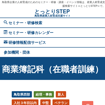
鳥取県企業の人材育成のためのセミナー・研修・講座・イベント情報は、産業人材育成支
援検索サイト≪とっとりSTEP≫で。
とっとりSTEP
鳥取県産業人材育成支援サイト
セミナー・研修検索
セミナー・研修カレンダー
研修情報配信サービス
参加機関・団体
商業簿記科（在職者訓練）
鳥取県西部
経理・事務
新人
入社３年目以内
中堅
ベテラン