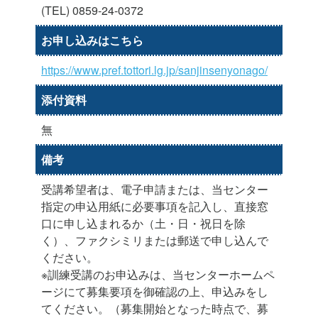
(TEL) 0859-24-0372
お申し込みはこちら
https://www.pref.tottori.lg.jp/sanjinsenyonago/
添付資料
無
備考
受講希望者は、電子申請または、当センター
指定の申込用紙に必要事項を記入し、直接窓
口に申し込まれるか（土・日・祝日を除
く）、ファクシミリまたは郵送で申し込んで
ください。
※訓練受講のお申込みは、当センターホームペ
ージにて募集要項を御確認の上、申込みをし
てください。（募集開始となった時点で、募