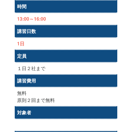
時間
13:00～16:00
講習日数
1日
定員
１日２社まで
講習費用
無料
原則２回まで無料
対象者