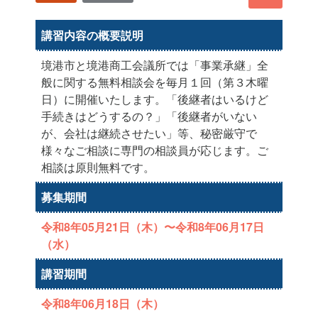
講習内容の概要説明
境港市と境港商工会議所では「事業承継」全
般に関する無料相談会を毎月１回（第３木曜
日）に開催いたします。「後継者はいるけど
手続きはどうするの？」「後継者がいない
が、会社は継続させたい」等、秘密厳守で
様々なご相談に専門の相談員が応じます。ご
相談は原則無料です。
募集期間
令和8年05月21日（木）〜令和8年06月17日
（水）
講習期間
令和8年06月18日（木）