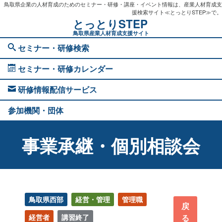
鳥取県企業の人材育成のためのセミナー・研修・講座・イベント情報は、産業人材育成支
援検索サイト≪とっとりSTEP≫で。
とっとりSTEP
鳥取県産業人材育成支援サイト
セミナー・研修検索
セミナー・研修カレンダー
研修情報配信サービス
参加機関・団体
事業承継・個別相談会
鳥取県西部
経営・管理
管理職
戻
経営者
講習終了
る