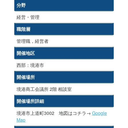
分野
経営・管理
職階層
管理職，経営者
開催地区
西部：境港市
開催場所
境港商工会議所 2階 相談室
開催場所詳細
境港市上道町3002 地図はコチラ→
Google
Map