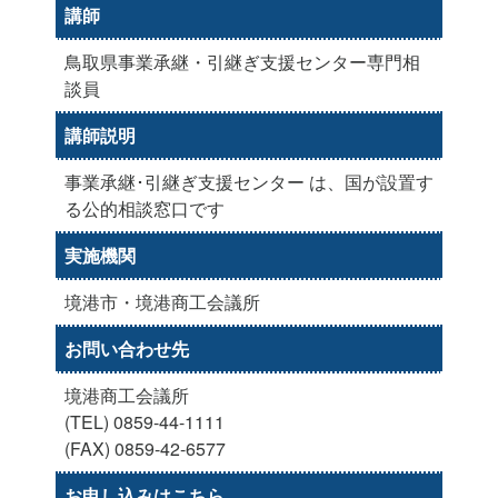
講師
鳥取県事業承継・引継ぎ支援センター専門相
談員
講師説明
事業承継･引継ぎ支援センター は、国が設置す
る公的相談窓口です
実施機関
境港市・境港商工会議所
お問い合わせ先
境港商工会議所
(TEL) 0859-44-1111
(FAX) 0859-42-6577
お申し込みはこちら