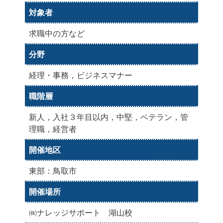
対象者
求職中の方など
分野
経理・事務，ビジネスマナー
職階層
新人，入社３年目以内，中堅，ベテラン，管
理職，経営者
開催地区
東部：鳥取市
開催場所
㈱ナレッジサポート 湖山校