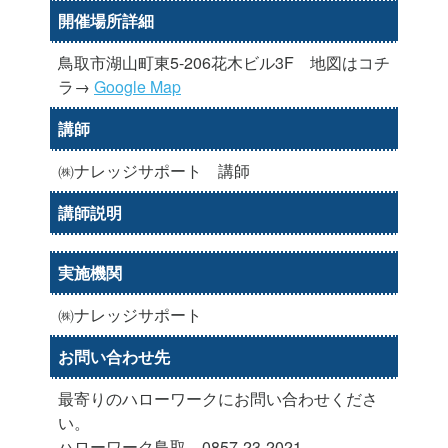
開催場所詳細
鳥取市湖山町東5-206花木ビル3F 地図はコチ
ラ→
Google Map
講師
㈱ナレッジサポート 講師
講師説明
実施機関
㈱ナレッジサポート
お問い合わせ先
最寄りのハローワークにお問い合わせくださ
い。
ハローワーク鳥取 0857-23-2021