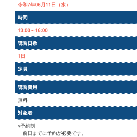
令和7年06月11日（水）
時間
13:00～16:00
講習日数
1日
定員
講習費用
無料
対象者
※予約制
前日までに予約が必要です。