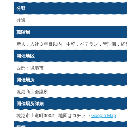
分野
共通
職階層
新人，入社３年目以内，中堅，ベテラン，管理職，経
開催地区
西部：境港市
開催場所
境港商工会議所
開催場所詳細
境港市上道町3002 地図はコチラ→
Google Map