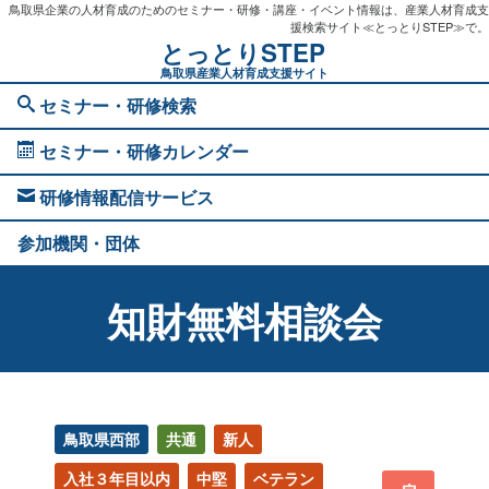
鳥取県企業の人材育成のためのセミナー・研修・講座・イベント情報は、産業人材育成支
援検索サイト≪とっとりSTEP≫で。
とっとりSTEP
鳥取県産業人材育成支援サイト
セミナー・研修検索
セミナー・研修カレンダー
研修情報配信サービス
参加機関・団体
知財無料相談会
鳥取県西部
共通
新人
入社３年目以内
中堅
ベテラン