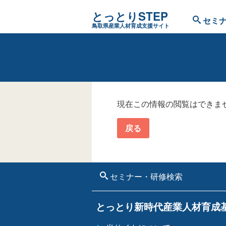
とっとりSTEP
セミナ
鳥取県産業人材育成支援サイト
現在この情報の閲覧はできま
戻る
セミナー・研修検索
とっとり新時代産業人材育成