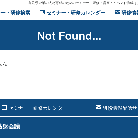
鳥取県企業の人材育成のためのセミナー・研修・講座・イベント情報は、
ー・研修検索
セミナー・研修カレンダー
研修情
Not Found...
せん。
セミナー・研修カレンダー
研修情報配信サ
基盤会議