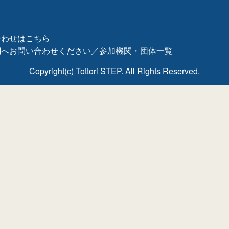
合わせはこちら
関へお問い合わせください／参加機関・団体一覧
Copyright(c) Tottori STEP. All Rights Reserved.