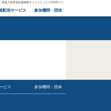
産業人材育成支援検索サイト≪とっとりSTEP≫で。
報配信サービス
参加機関・団体
ービス
参加機関・団体